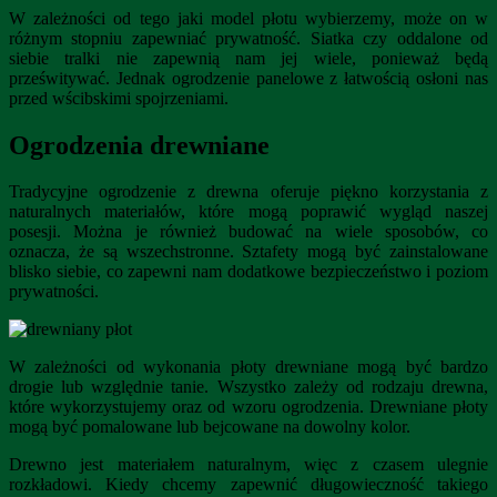
W zależności od tego jaki model płotu wybierzemy, może on w
różnym stopniu zapewniać prywatność. Siatka czy oddalone od
siebie tralki nie zapewnią nam jej wiele, ponieważ będą
prześwitywać. Jednak ogrodzenie panelowe z łatwością osłoni nas
przed wścibskimi spojrzeniami.
Ogrodzenia drewniane
Tradycyjne ogrodzenie z drewna oferuje piękno korzystania z
naturalnych materiałów, które mogą poprawić wygląd naszej
posesji. Można je również budować na wiele sposobów, co
oznacza, że ​​są wszechstronne. Sztafety mogą być zainstalowane
blisko siebie, co zapewni nam dodatkowe bezpieczeństwo i poziom
prywatności.
W zależności od wykonania płoty drewniane mogą być bardzo
drogie lub względnie tanie. Wszystko zależy od rodzaju drewna,
które wykorzystujemy oraz od wzoru ogrodzenia. Drewniane płoty
mogą być pomalowane lub bejcowane na dowolny kolor.
Drewno jest materiałem naturalnym, więc z czasem ulegnie
rozkładowi. Kiedy chcemy zapewnić długowieczność takiego