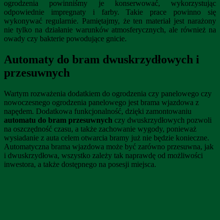
ogrodzenia powinniśmy je konserwować, wykorzystując
odpowiednie impregnaty i farby. Takie prace powinno się
wykonywać regularnie. Pamiętajmy, że ten materiał jest narażony
nie tylko na działanie warunków atmosferycznych, ale również na
owady czy bakterie powodujące gnicie.
Automaty do bram dwuskrzydłowych i
przesuwnych
Wartym rozważenia dodatkiem do ogrodzenia czy panelowego czy
nowoczesnego ogrodzenia panelowego jest brama wjazdowa z
napędem. Dodatkowa funkcjonalność, dzięki zamontowaniu
automatu do bram przesuwnych
czy dwuskrzydłowych pozwoli
na oszczędność czasu, a także zachowanie wygody, ponieważ
wysiadanie z auta celem otwarcia bramy już nie będzie konieczne.
Automatyczna brama wjazdowa może być zarówno przesuwna, jak
i dwuskrzydłowa, wszystko zależy tak naprawdę od możliwości
inwestora, a także dostępnego na posesji miejsca.