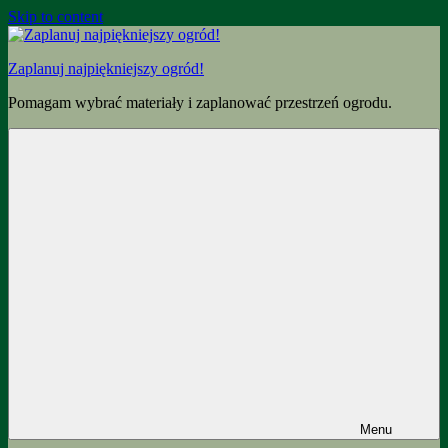
Skip to content
Zaplanuj najpiękniejszy ogród!
Pomagam wybrać materiały i zaplanować przestrzeń ogrodu.
Menu