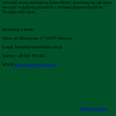
Odwiedź stronę internetową Smart Meble i przekonaj się, jak łatwo
stworzyć wyjątkową przestrzeń z meblami dopasowanymi do
Twojego stylu życia.
Informacje o firmie:
Adres: ul. Mrozowska 17 54-079 Wrocław
E-mail:
kontakt@smartmeble.com.pl
Telefon: +
48 608 396 982
WWW:
https://smartmeble.com.pl/
Meble ogrodowe