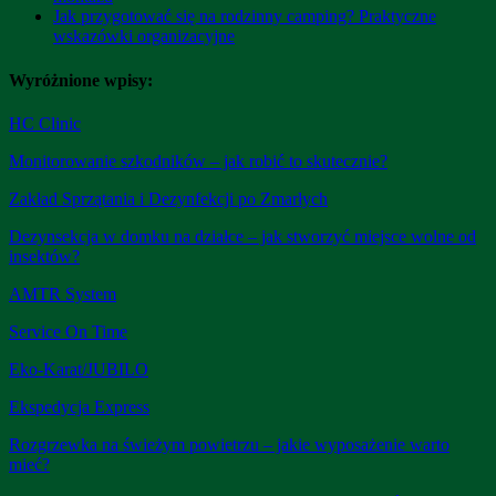
Jak przygotować się na rodzinny camping? Praktyczne
wskazówki organizacyjne
Wyróżnione wpisy:
HC Clinic
Monitorowanie szkodników – jak robić to skutecznie?
Zakład Sprzątania i Dezynfekcji po Zmarłych
Dezynsekcja w domku na działce – jak stworzyć miejsce wolne od
insektów?
AMTR System
Service On Time
Eko-Karat/JUBILO
Ekspedycja Express
Rozgrzewka na świeżym powietrzu – jakie wyposażenie warto
mieć?